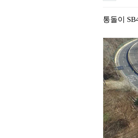
통돌이 SB