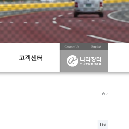
Contact Us
English
고객센터
List