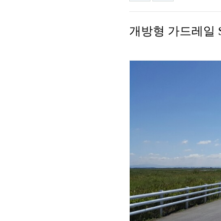
개방형 가드레일 SB